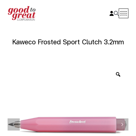
Skip to content
Kaweco Frosted Sport Clutch 3.2mm