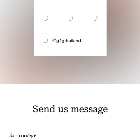
g2gthailand
Send us message
ชื่อ - นามสกุล*