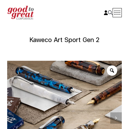
Skip to content
Kaweco Art Sport Gen 2