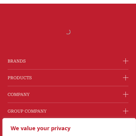
BRANDS
PRODUCTS
COMPANY
GROUP COMPANY
CONNECT WITH US
We value your privacy
Line@ @G2GThailand