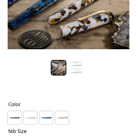
Color
Nib Size