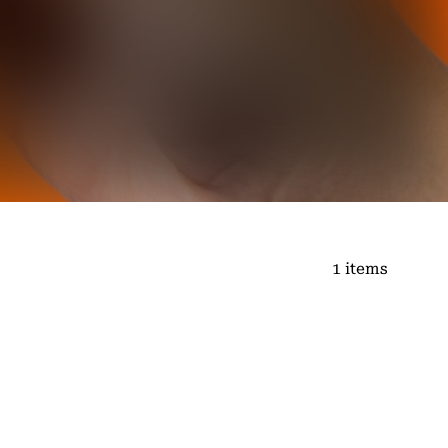
1 items