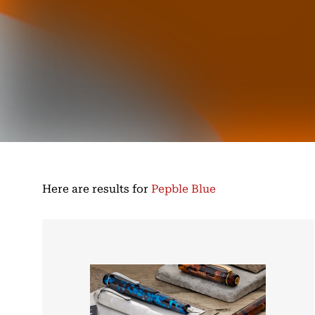
Here are results for
Pepble Blue