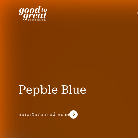
Skip to content
Pepble Blue
สนใจเป็นตัวแทนจำหน่าย