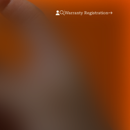
Warranty Registration