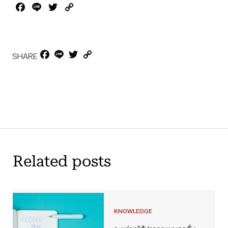
Facebook
Line
Twitter
Copy
Link
Facebook
Line
Twitter
Copy
SHARE
Link
Related posts
KNOWLEDGE