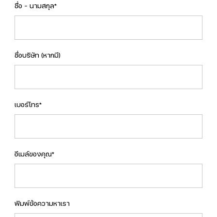
ชื่อ - นามสกุล*
ชื่อบริษัท (หากมี)
เบอร์โทร*
อีเมล์ของคุณ*
พิมพ์ข้อความหาเรา