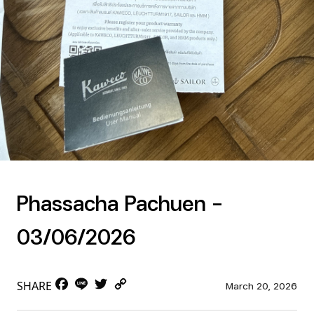
Phassacha Pachuen –
03/06/2026
Facebook
Line
Twitter
Copy
SHARE
March 20, 2026
Link