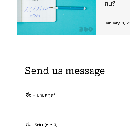
กัน?
January 11, 
Send us message
ชื่อ - นามสกุล*
ชื่อบริษัท (หากมี)