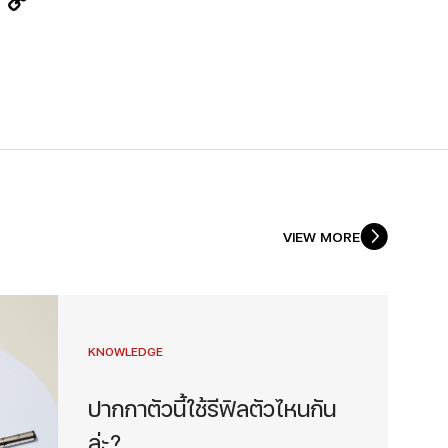
Link
VIEW MORE
KNOWLEDGE
ปากกาตัวนี้ใช้รีฟิลตัวไหนกัน
ล่ะ?