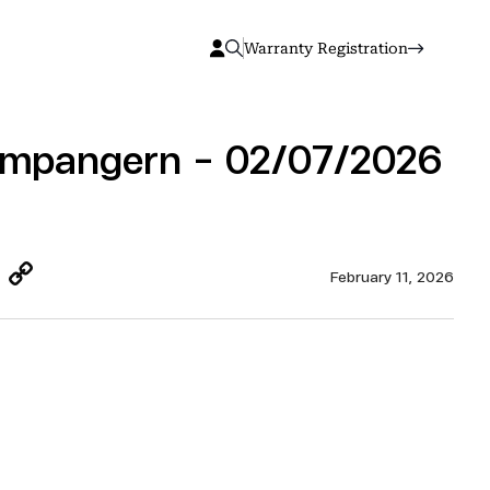
Warranty Registration
Jampangern – 02/07/2026
Twitter
Copy
February 11, 2026
Link