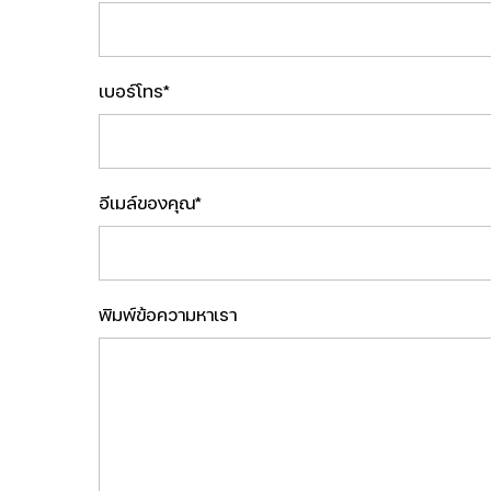
เบอร์โทร*
อีเมล์ของคุณ*
พิมพ์ข้อความหาเรา