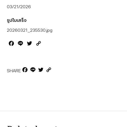
03/21/2026
รูปใบเสร็จ
20260321_235530.jpg
Facebook
Line
Twitter
Copy
Link
Facebook
Line
Twitter
Copy
SHARE
Link