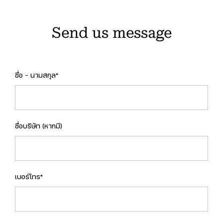
Send us message
ชื่อ - นามสกุล*
ชื่อบริษัท (หากมี)
เบอร์โทร*