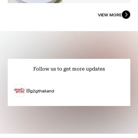
VIEW MORE
Follow us to get more updates
g2gthailand