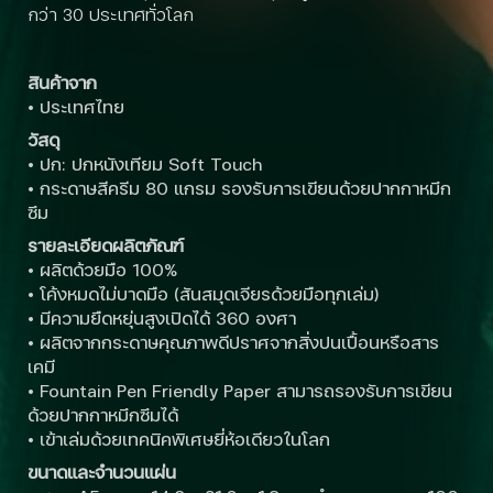
กว่า 30 ประเทศทั่วโลก
สินค้าจาก
• ประเทศไทย
วัสดุ
• ปก: ปกหนังเทียม Soft Touch
• กระดาษสีครีม 80 แกรม รองรับการเขียนด้วยปากกาหมึก
ซึม
รายละเอียดผลิตภัณฑ์
• ผลิตด้วยมือ 100%
• โค้งหมดไม่บาดมือ (สันสมุดเจียรด้วยมือทุกเล่ม)
• มีความยืดหยุ่นสูงเปิดได้ 360 องศา
• ผลิตจากกระดาษคุณภาพดีปราศจากสิ่งปนเปื้อนหรือสาร
เคมี
• Fountain Pen Friendly Paper สามารถรองรับการเขียน
ด้วยปากกาหมึกซึมได้
• เข้าเล่มด้วยเทคนิคพิเศษยี่ห้อเดียวในโลก
ขนาดและจำนวนแผ่น