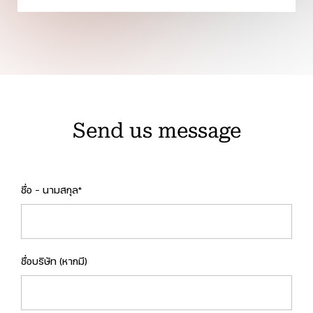
Send us message
ชื่อ - นามสกุล*
ชื่อบริษัท (หากมี)