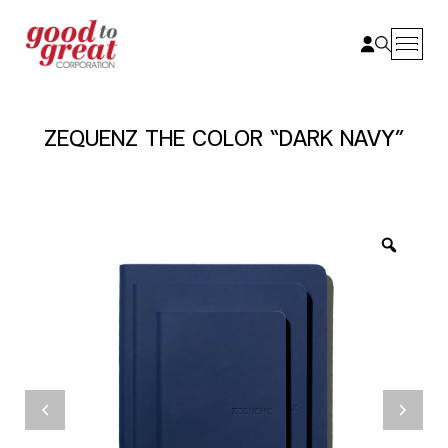
Skip to content
ZEQUENZ THE COLOR “DARK NAVY”