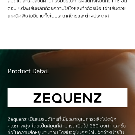
สมุดแต่ละเล่มล้วนผ่านกรรมวิธีในการผลิตทั้งหมดกว่า 16 ขั้น
ตอน แต่ละเล่มผลิตด้วยความใส่ใจและทำด้วยมือ เข้าเล่มด้วย
เทคนิคพิเศษมีขายทั้งในประเทศไทยและต่างประเทศ
Product Detail
Zequenz เป็นแบรนด์ไทยที่เชี่ยวชาญในการผลิตโน้ตบุ๊ก
คุณภาพสูง โดยเป็นสมุดที่สามารถเปิดได้ 360 องศา และขึ้น
ชื่อในความยืดหยุ่นทนทาน โดยปัจจุบันถูกนำไปจัดจำหน่ายใน