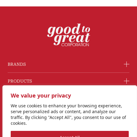
BRANDS
PRODUCTS
We value your privacy
COMPANY
We use cookies to enhance your browsing experience,
serve personalized ads or content, and analyze our
GROUP COMPANY
traffic. By clicking "Accept All", you consent to our use of
cookies.
CONNECT WITH US