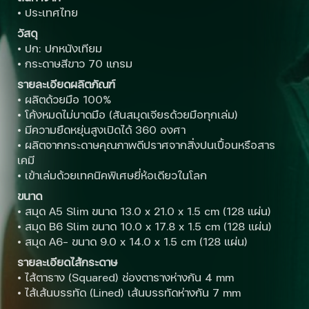
• ประเทศไทย
วัสดุ
• ปก: ปกหนังเทียม
• กระดาษสีขาว 70 แกรม
รายละเอียดผลิตภัณฑ์
• ผลิตด้วยมือ 100%
• โค้งหมดไม่บาดมือ (สันสมุดเจียรด้วยมือทุกเล่ม)
• มีความยืดหยุ่นสูงเปิดได้ 360 องศา
• ผลิตจากกระดาษคุณภาพดีปราศจากสิ่งปนเปื้อนหรือสาร
เคมี
• เข้าเล่มด้วยเทคนิคพิเศษยี่ห้อเดียวในโลก
ขนาด
• สมุด A5 Slim ขนาด 13.0 x 21.0 x 1.5 cm (128 แผ่น)
• สมุด B6 Slim ขนาด 10.0 x 17.8 x 1.5 cm (128 แผ่น)
• สมุด A6- ขนาด 9.0 x 14.0 x 1.5 cm (128 แผ่น)
รายละเอียดไส้กระดาษ
• ไส้ตาราง (Squared) ช่องตารางห่างกัน 4 mm
• ไส้เส้นบรรทัด (Lined) เส้นบรรทัดห่างกัน 7 mm