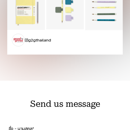
g2gthailand
Send us message
ชื่อ - นามสกุล*