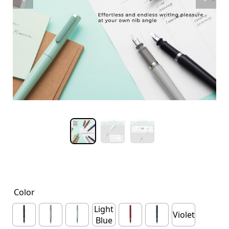
Color
Light
Violet
Blue