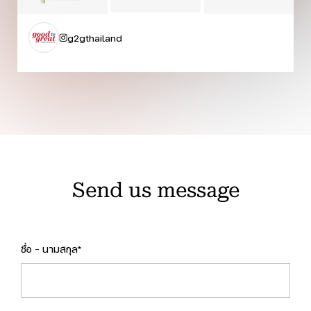
g2gthailand
Send us message
ชื่อ - นามสกุล*