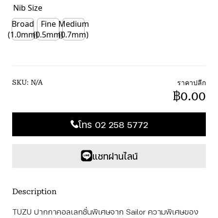
Nib Size
Broad
Fine
Medium
(1.0mm)
(0.5mm)
(0.7mm)
ราคาปลีก
SKU:
N/A
฿0.00
โทร 02 258 5772
แชทผ่านไลน์
Description
TUZU ปากกาคอลเลกชั่นพิเศษจาก Sailor ความพิเศษของ