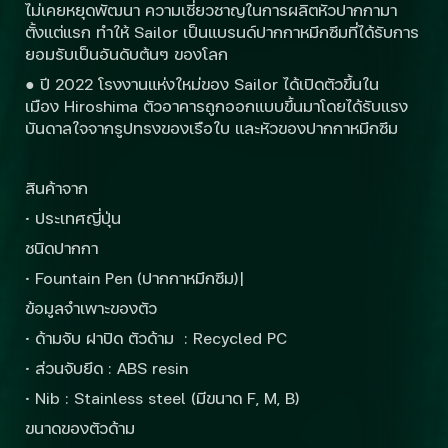
ไม่เคยหยุดพัฒนา ความเชี่ยวชาญในการผลิตหัวปากกามา
ตั้งแต่แรก ทำให้ Sailor เป็นแบรนด์ปากกาหมึกซึมที่ได้รับการ
ยอมรับเป็นอันดับต้นๆ ของโลก
● ปี 2022 โรงงานแห่งใหม่ของ Sailor ได้เปิดตัวขึ้นใน
เมือง Hiroshima ตัวอาคารถูกออกแบบขึ้นมาโดยได้รับแรง
บันดาลใจจากรูปทรงของเรือใบ และหัวของปากกาหมึกซึม
สินค้าจาก
· ประเทศญี่ปุ่น
ชนิดปากกา
· Fountain Pen (ปากกาหมึกซึม)|
ข้อมูลจำเพาะของตัว
· ด้ามจับ ฝาปิด ตัวด้าม : Recycled PC
· ส่วนจับยึด : ABS resin
· Nib : Stainless steel (มีขนาด F, M, B)
ขนาดของตัวด้าม