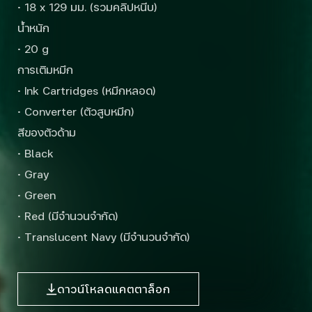
· 18 x 129 มม. (รวมคลิปหนีบ)
น้ำหนัก
· 20 g
การเติมหมึก
· Ink Cartridges (หมึกหลอด)
· Converter (ตัวสูบหมึก)
สีของตัวด้าม
· Black
· Gray
· Green
· Red (มีจำนวนจำกัด)
· Translucent Navy (มีจำนวนจำกัด)
ดาวน์โหลดแคตตาล็อก