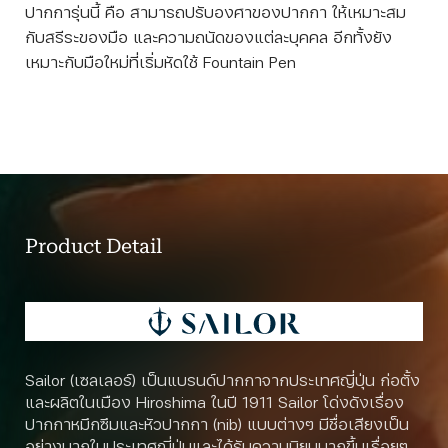
ปากการุ่นนี้ คือ สามารถปรับองศาของปากกา ให้เหมาะสม
กับสรีระของมือ และความถนัดของแต่ละบุคคล อีกทั้งยัง
เหมาะกับมือใหม่ที่เริ่มหัดใช้ Fountain Pen
Product Detail
Sailor (เซลเลอร์) เป็นแบรนด์ปากกาจากประเทศญี่ปุ่น ก่อตั้ง
และผลิตในเมือง Hiroshima ในปี 1911 Sailor โด่งดังเรื่อง
ปากกาหมึกซึมและหัวปากกา (nib) แบบต่างๆ มีชื่อเสียงเป็น
อย่างมากในประเทศญี่ปุ่นและได้รับความนิยมมากขึ้นเรื่อยๆ