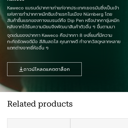
Kaweco แบรนด์ปากกาเก่าแก่จากประเทศเยอรมันซึ่งเป็นเจ้า
แห่งการทำปากกาหมึกซึมเจ้าแรกในเมือง Nürnberg โดย
สินค้าชิ้นแรกของทางแบรนด์คือ Dip Pen หรือปากกาจุ่มหมึก
หลังจากได้รับความนิยมจึงพัฒนาสินค้าตัวอื่น ๆ ขึ้นตามมา
จุดเด่นของปากกา Kaweco คือปากกา 8 เหลี่ยมที่มีความ
กะทัดรัดพอดีมือ สีสันสดใส คุณภาพดี ทำจากวัสดุหลากหลาย
แตกต่างจากยี่ห้ออื่น ๆ
ดาวน์โหลดแคตตาล็อก
Related products