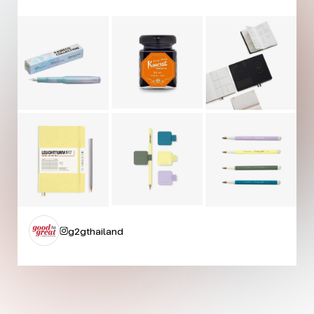
g2gthailand