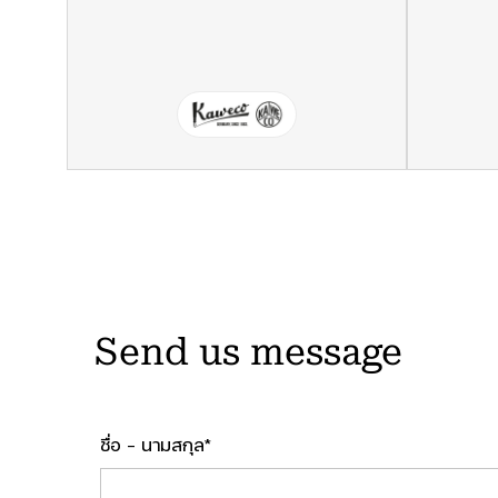
Send us message
ชื่อ - นามสกุล*