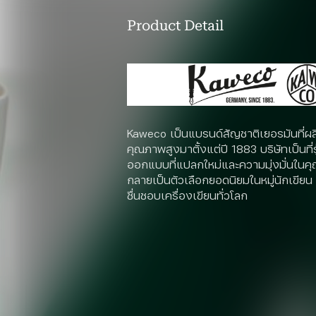
Product Detail
Kaweco เป็นแบรนด์สัญชาติเยอรมันที่ผลิ
คุณภาพสูงมาตั้งแต่ปี 1883 บริษัทเป็นที่
ออกแบบที่แปลกใหม่และความมุ่งมั่นในค
กลายเป็นตัวเลือกยอดนิยมในหมู่นักเขียน ศิ
ชื่นชอบเครื่องเขียนทั่วโลก