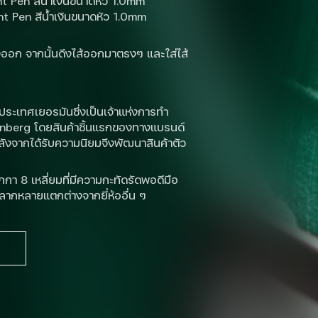
t Pen สีน้ำเงินขนาดหัว 1.0mm
nt Pen สีน้ำเงินขนาดหัว 1.0mm
งออก จากนั้นดึงไส้ออกมาตรงๆ และใส่ไส้
ะเทศเยอรมันซึ่งเป็นเจ้าแห่งการทำ
rnberg โดยสินค้าชิ้นแรกของทางแบรนด์
ลังจากได้รับความนิยมจึงพัฒนาสินค้าตัว
า 8 เหลี่ยมที่มีความกะทัดรัดพอดีมือ
ลากหลายแตกต่างจากยี่ห้ออื่น ๆ