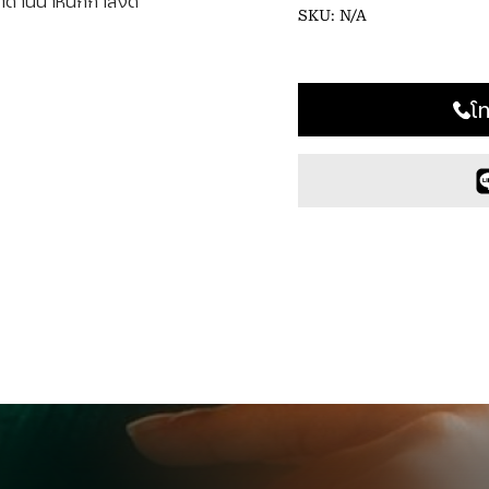
ดำด้านน้ำหนักกำลังดี
SKU:
N/A
โ