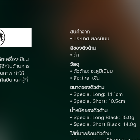
สินค้าจาก
•
ประเทศเยอรมันนี
สีของตัวด้าม
•
ดำ
ตเครื่องเขียน
วัสดุ
รู้จักในด้านการ
•
ตัวด้าม: อะลูมิเนียม
ุณภาพ ทำให้
•
สีอะไหล่: เงิน
ลปิน และผู้ที่
ขนาดของตัวด้าม
•
Special Long: 14.1cm
•
Special Short: 10.5cm
น้ำหนักของตัวด้าม
•
Special Long Black: 15.0g
• S
pecial Short Black: 14.0g
ไส้ที่มาพร้อมตัวด้าม