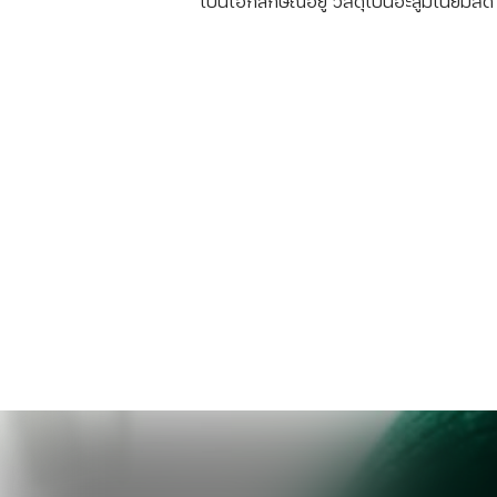
เป็นเอกลักษณ์อยู่ วัสดุเป็นอะลูมิเนียมสี