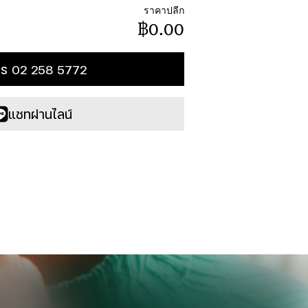
ราคาปลีก
฿0.00
ทร 02 258 5772
แชทผ่านไลน์