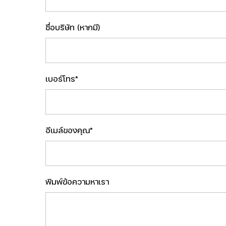
ชื่อบริษัท (หากมี)
เบอร์โทร*
อีเมล์ของคุณ*
พิมพ์ข้อความหาเรา