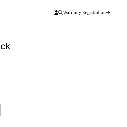
Warranty Registration
ack