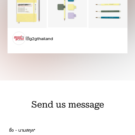
g2gthailand
Send us message
ชื่อ - นามสกุล*