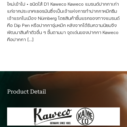
ใหม่เข้าไป • ชนิดไส้ D1 Kaweco Kaweco แบรนด์ปากกาเก่า
แก่จากประเทศเยอรมันซึ่งเป็นเจ้าแห่งการทำปากกาหมึกซึม
เจ้าแรกในเมือง Nürnberg โดยสินค้าชิ้นแรกของทางแบรนด์
คือ Dip Pen หรือปากกาจุ่มหมึก หลังจากได้รับความนิยมจึง
พัฒนาสินค้าตัวอื่น ๆ ขึ้นตามมา จุดเด่นของปากกา Kaweco
คือปากกา […]
Product Detail