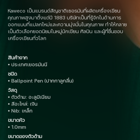
Kaweco เป็นแบรนด์สัญชาติเยอรมันที่ผลิตเครื่องเขียน
คุณภาพสูงมาตั้งแต่ปี 1883 บริษัทเป็นที่รู้จักในด้านการ
ออกแบบที่แปลกใหม่และความมุ่งมั่นในคุณภาพ ทำให้กลาย
เป็นตัวเลือกยอดนิยมในหมู่นักเขียน ศิลปิน และผู้ที่ชื่นชอบ
เครื่องเขียนทั่วโลก
สินค้าจาก
•
ประเทศเยอรมันนี
ชนิด
•
Ballpoint Pen (ปากกาลูกลื่น)
วัสดุ
•
ตัวด้าม: อะลูมิเนียม
•
สีอะไหล่: เงิน
•
Nib: เหล็ก
ขนาดหัว
•
1.0mm
ขนาดของตัวด้าม