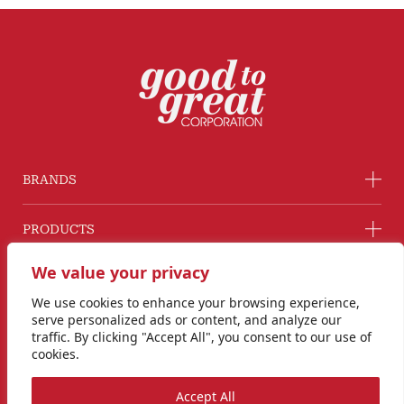
BRANDS
PRODUCTS
We value your privacy
COMPANY
We use cookies to enhance your browsing experience,
serve personalized ads or content, and analyze our
GROUP COMPANY
traffic. By clicking "Accept All", you consent to our use of
cookies.
CONNECT WITH US
Accept All
Line@ @G2GThailand