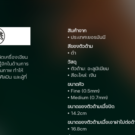
สินค้าจาก
•
ประเทศเยอรมันนี
สีของตัวด้าม
•
ดำ
ตเครื่องเขียน
วัสดุ
รู้จักในด้านการ
•
ตัวด้าม: อะลูมิเนียม
ุณภาพ ทำให้
•
สีอะไหล่: เงิน
ลปิน และผู้ที่
ขนาดหัว
•
Fine (0.5mm)
•
Medium (0.7mm)
ขนาดของตัวด้ามเมื่อปิด
•
14.2cm
ขนาดของตัวด้ามเมื่อเอาฝาไปต่อด้
•
16.8cm