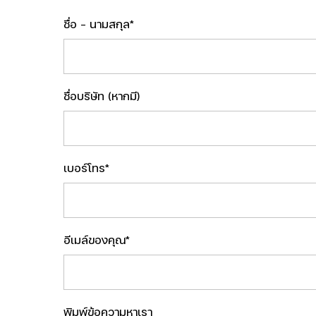
ชื่อ - นามสกุล*
ชื่อบริษัท (หากมี)
เบอร์โทร*
อีเมล์ของคุณ*
พิมพ์ข้อความหาเรา