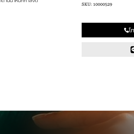
ดำด้านน้ำหนักกำลังดี
SKU:
10000529
โ