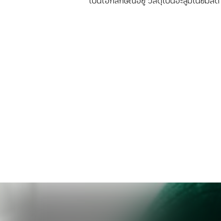
เป็นเอกลักษณ์อยู่ วัสดุเป็นอะลูมิเนียมสี