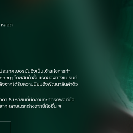
1 หลอด
ะเทศเยอรมันซึ่งเป็นเจ้าแห่งการทำ
rnberg โดยสินค้าชิ้นแรกของทางแบรนด์
ลังจากได้รับความนิยมจึงพัฒนาสินค้าตัว
า 8 เหลี่ยมที่มีความกะทัดรัดพอดีมือ
ลากหลายแตกต่างจากยี่ห้ออื่น ๆ