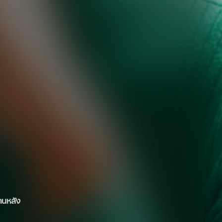
านหลัง