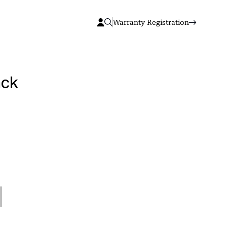
Warranty Registration
ack