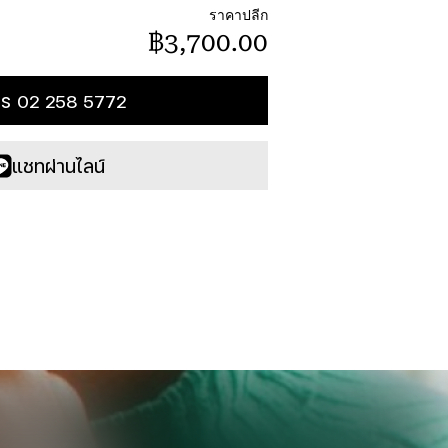
ราคาปลีก
฿3,700.00
ทร 02 258 5772
แชทผ่านไลน์