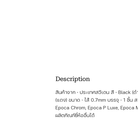
Description
สินค้าจาก · ประเทศสวีเดน สี · Black (ดำ)
(แดง) ขนาด · ไส้ 0.7mm บรรจุ · 1 ชิ้น 
Epoca Chrom, Epoca P Luxe, Epoca Me
ผลิตภัณฑ์ยี่ห้ออื่นได้