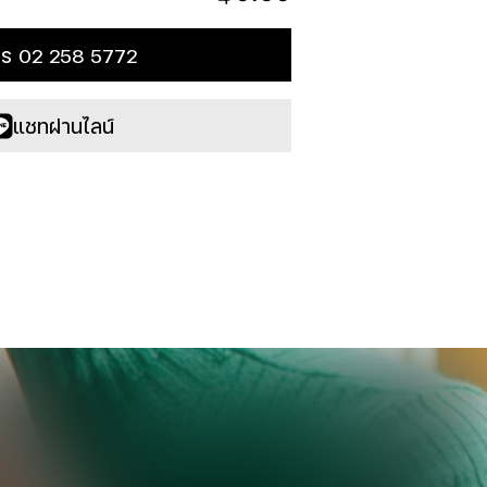
ทร 02 258 5772
แชทผ่านไลน์