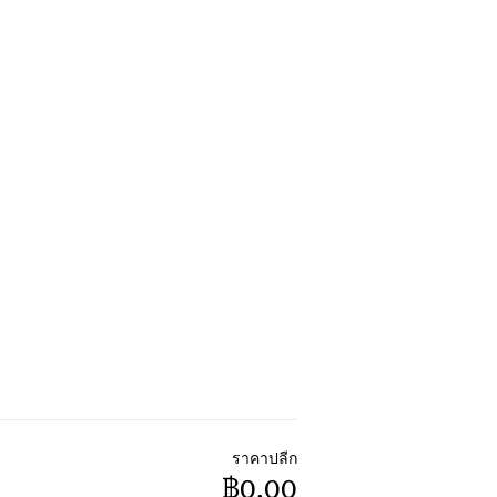
ราคาปลีก
฿0.00