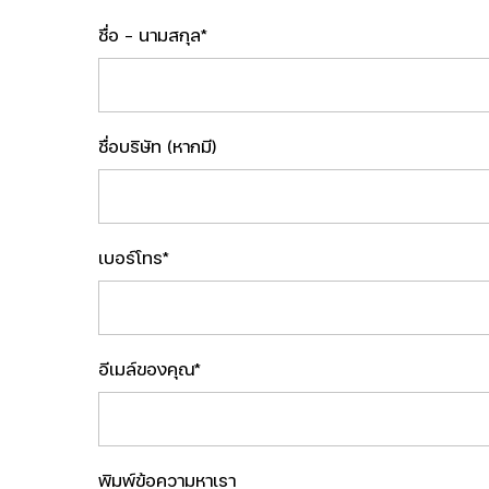
ชื่อ - นามสกุล*
ชื่อบริษัท (หากมี)
เบอร์โทร*
อีเมล์ของคุณ*
พิมพ์ข้อความหาเรา