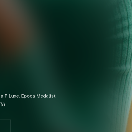
a P Luxe, Epoca Medalist
ได้