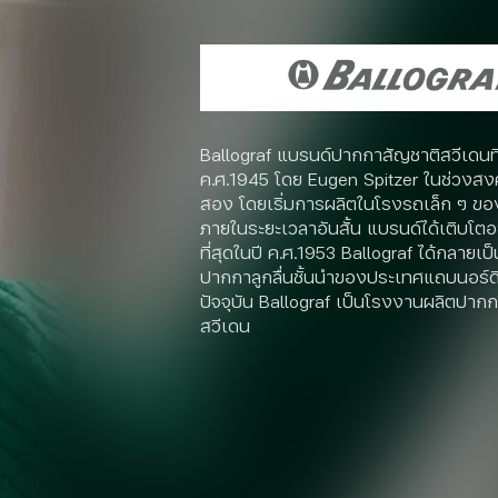
Ballograf แบรนด์ปากกาสัญชาติสวีเดนที่ก่
ค.ศ.1945 โดย Eugen Spitzer ในช่วงสงค
สอง โดยเริ่มการผลิตในโรงรถเล็ก ๆ ของ
ภายในระยะเวลาอันสั้น แบรนด์ได้เติบโตอ
ที่สุดในปี ค.ศ.1953 Ballograf ได้กลายเ
ปากกาลูกลื่นชั้นนำของประเทศแถบนอร์ด
ปัจจุบัน Ballograf เป็นโรงงานผลิตปาก
สวีเดน